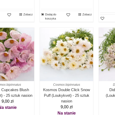
Zobacz
Dodaj do
Zobacz
koszyka
mos bipinnatus
Cosmos bipinnatus
D
 Cupcakes Blush
Kosmos Double Click Snow
Did
) - 25 sztuk nasion
Puff (Loukykvet) - 25 sztuk
(Louk
nasion
9,00
zł
9,00
zł
Na stanie
Na stanie