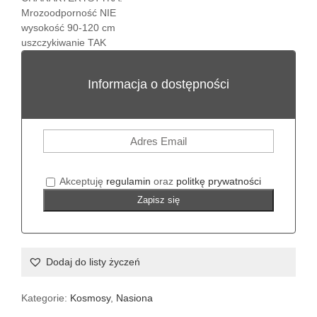
Mrozoodporność NIE
wysokość 90-120 cm
uszczykiwanie TAK
Informacja o dostępności
Akceptuję
regulamin
oraz
politkę prywatności
Zapisz się
Dodaj do listy życzeń
Kategorie:
Kosmosy
,
Nasiona