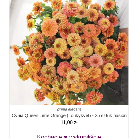
Zinnia elegans
Cynia Queen Lime Orange (Loukykvet) - 25 sztuk nasion
11,00
zł
Kochacie ♥ wykupiliście