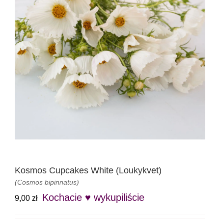
Kosmos Cupcakes White (Loukykvet)
(Cosmos bipinnatus)
Kochacie ♥ wykupiliście
9,00
zł