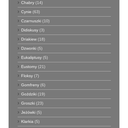
Chabry
(14)
Cynie
(63)
Czarnuszki
(10)
Didiskusy
(3)
Driakiew
(18)
Dzwonki
(5)
Eukaliptusy
(5)
Eustomy
(21)
Floksy
(7)
Gomfreny
(6)
Goździki
(19)
Groszki
(23)
Jeżówki
(5)
Klarkia
(5)