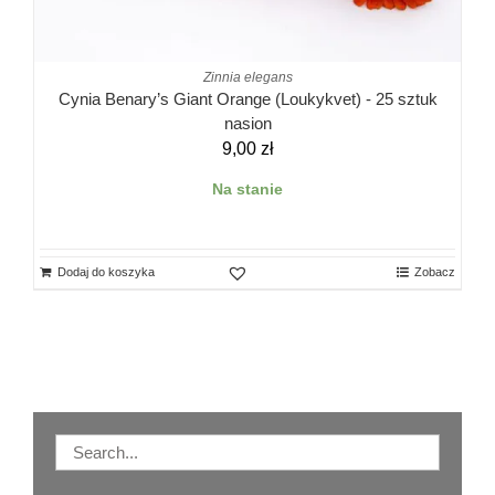
Zinnia elegans
Cynia Benary’s Giant Orange (Loukykvet) - 25 sztuk
nasion
9,00
zł
Na stanie
Dodaj do koszyka
Zobacz