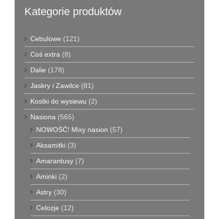
Kategorie produktów
Cebulowe
(121)
Coś extra
(8)
Dalie
(178)
Jaskry i Zawilce
(81)
Kostki do wysiewu
(2)
Nasiona
(565)
NOWOŚĆ! Mixy nasion
(57)
Aksamitki
(3)
Amarantusy
(7)
Aminki
(2)
Astry
(30)
Celozje
(12)