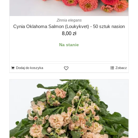
Zinnia elegans
Cynia Oklahoma Salmon (Loukykvet) - 50 sztuk nasion
8,00
zł
Na stanie
Dodaj do koszyka
Zobacz