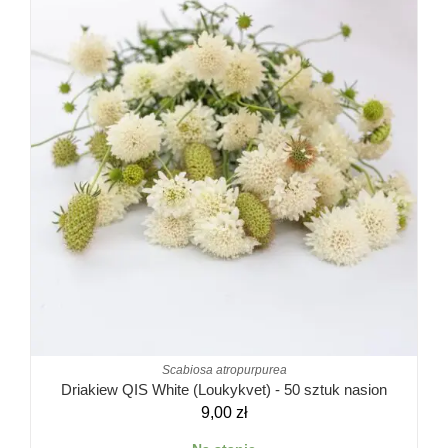
Scabiosa atropurpurea
Driakiew QIS White (Loukykvet) - 50 sztuk nasion
9,00
zł