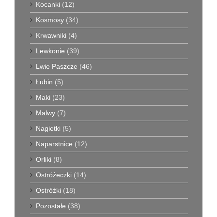
Kocanki
(12)
Kosmosy
(34)
Krwawniki
(4)
Lewkonie
(39)
Lwie Paszcze
(46)
Łubin
(5)
Maki
(23)
Malwy
(7)
Nagietki
(5)
Naparstnice
(12)
Orliki
(8)
Ostróżeczki
(14)
Ostróżki
(18)
Pozostałe
(38)