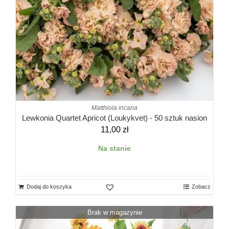
Matthiola incana
Lewkonia Quartet Apricot (Loukykvet) - 50 sztuk nasion
11,00
zł
Na stanie
Dodaj do koszyka
Zobacz
Brak w magazynie