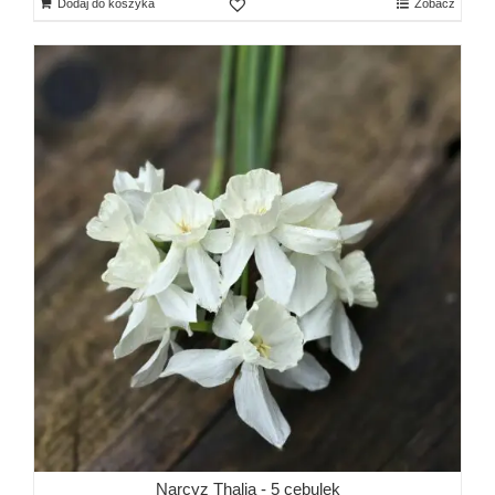
Dodaj do koszyka
Zobacz
Narcyz Thalia - 5 cebulek