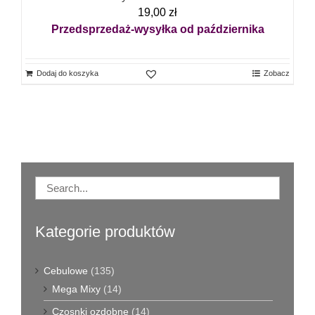
19,00
zł
Przedsprzedaż-wysyłka od października
Dodaj do koszyka
Zobacz
Kategorie produktów
Cebulowe
(135)
Mega Mixy
(14)
Czosnki ozdobne
(14)