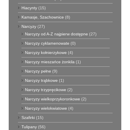
Hiacynty
(15)
Kamasje, Szachownice
(8)
Narcyzy
(27)
Narcyzy od A-Z najpierw dostępne
(27)
Narcyzy cyklamenowate
(0)
Narcyzy kołnierzykowe
(4)
Narcyzy mieszańce żonkila
(1)
Narcyzy pełne
(9)
Narcyzy trąbkowe
(1)
Narcyzy trzypręcikowe
(2)
Narcyzy wielkoprzykoronkowe
(2)
Narcyzy wielokwiatowe
(4)
Szafirki
(15)
Tulipany
(56)