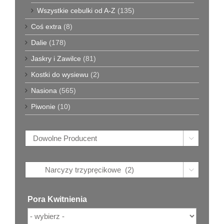
Wszystkie cebulki od A-Z
(135)
Coś extra
(8)
Dalie
(178)
Jaskry i Zawilce
(81)
Kostki do wysiewu
(2)
Nasiona
(565)
Piwonie
(10)


Pora Kwitnienia