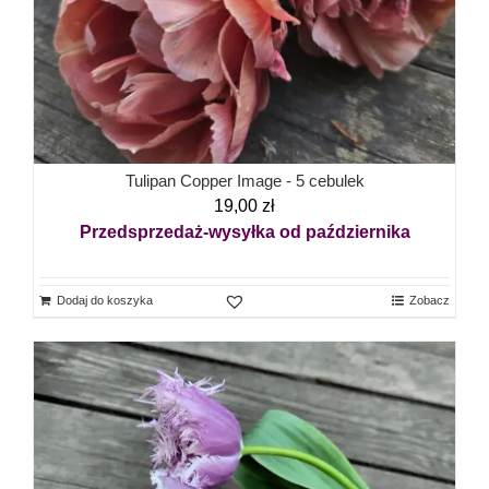
Tulipan Copper Image - 5 cebulek
19,00
zł
Przedsprzedaż-wysyłka od października
Dodaj do koszyka
Zobacz