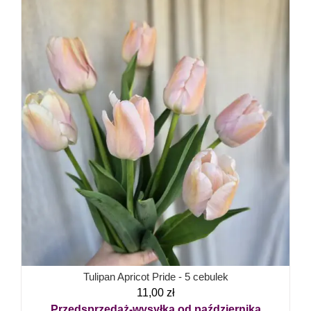
Tulipan Apricot Pride - 5 cebulek
11,00
zł
Przedsprzedaż-wysyłka od października