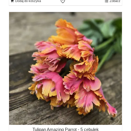
Dodaj do koszyka
Zobacz
Tulipan Amazing Parrot - 5 cebulek