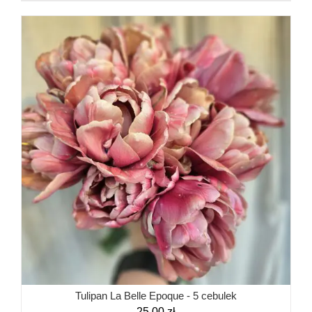
Tulipan La Belle Epoque - 5 cebulek
25,00
zł