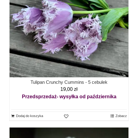
Tulipan Crunchy Cummins - 5 cebulek
19,00
zł
Przedsprzedaż- wysyłka od października
Dodaj do koszyka
Zobacz