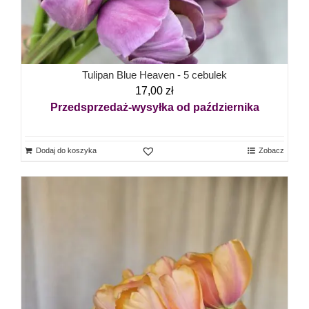
Tulipan Blue Heaven - 5 cebulek
17,00
zł
Przedsprzedaż-wysyłka od października
Dodaj do koszyka
Zobacz