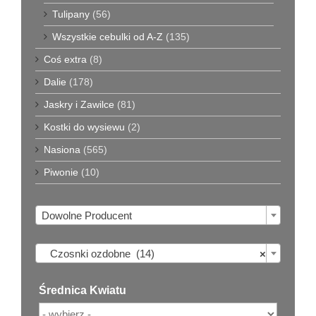
Tulipany
(56)
Wszystkie cebulki od A-Z
(135)
Coś extra
(8)
Dalie
(178)
Jaskry i Zawilce
(81)
Kostki do wysiewu
(2)
Nasiona
(565)
Piwonie
(10)

Dowolne Producent

Czosnki ozdobne (14)
×
Średnica Kwiatu