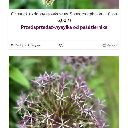
Czosnek ozdobny główkowaty Sphaerocephalon - 10 szt
6,00
zł
Przedsprzedaż-wysyłka od października
Dodaj do koszyka
Zobacz