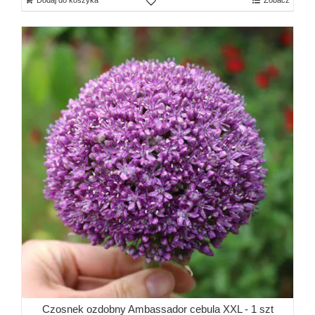
Czosnek ozdobny Ambassador cebula XXL - 1 szt