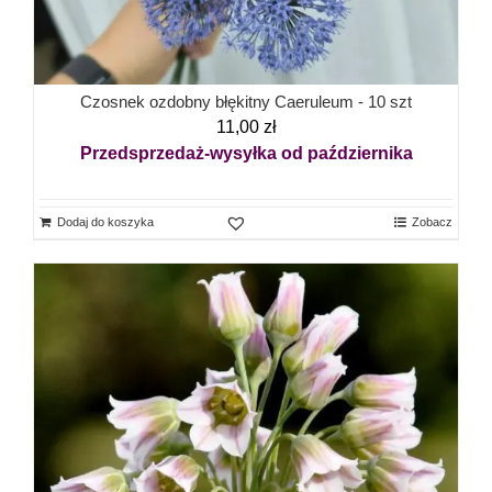
Czosnek ozdobny błękitny Caeruleum - 10 szt
11,00
zł
Przedsprzedaż-wysyłka od października
Dodaj do koszyka
Zobacz