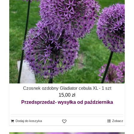
Czosnek ozdobny Gladiator cebula XL - 1 szt
15,00
zł
Przedsprzedaż- wysyłka od października
Dodaj do koszyka
Zobacz