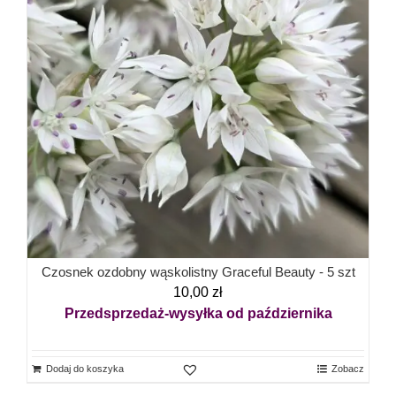
Czosnek ozdobny wąskolistny Graceful Beauty - 5 szt
10,00
zł
Przedsprzedaż-wysyłka od października
Dodaj do koszyka
Zobacz