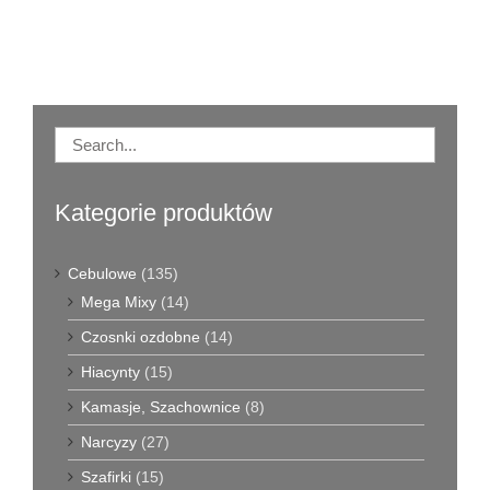
Kategorie produktów
Cebulowe
(135)
Mega Mixy
(14)
Czosnki ozdobne
(14)
Hiacynty
(15)
Kamasje, Szachownice
(8)
Narcyzy
(27)
Szafirki
(15)