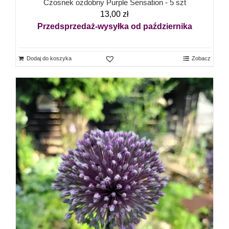
Czosnek ozdobny Purple Sensation - 5 szt
13,00
zł
Przedsprzedaż-wysyłka od października
Dodaj do koszyka
Zobacz