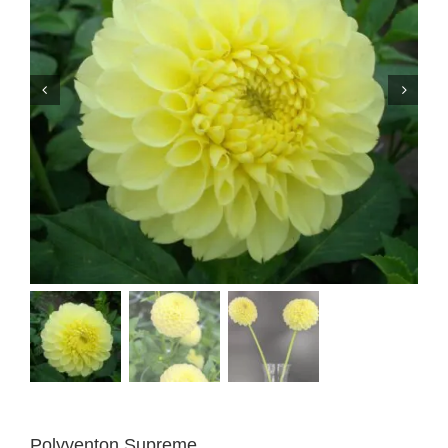
Polyventon Supreme