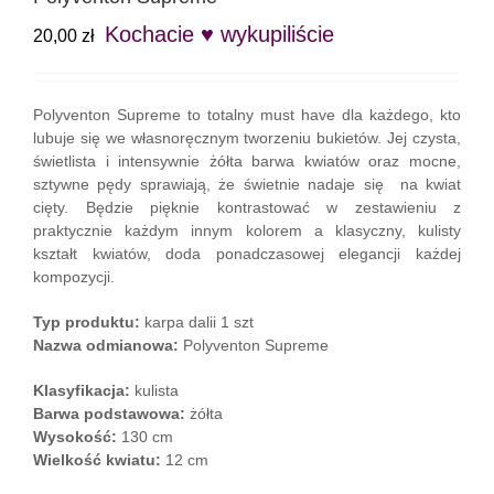
Kochacie ♥ wykupiliście
20,00
zł
Polyventon Supreme to totalny must have dla każdego, kto
lubuje się we własnoręcznym tworzeniu bukietów. Jej czysta,
świetlista i intensywnie żółta barwa kwiatów oraz mocne,
sztywne pędy sprawiają, że świetnie nadaje się na kwiat
cięty. Będzie pięknie kontrastować w zestawieniu z
praktycznie każdym innym kolorem a klasyczny, kulisty
kształt kwiatów, doda ponadczasowej elegancji każdej
kompozycji.
Typ produktu:
karpa dalii 1 szt
Nazwa odmianowa:
Polyventon Supreme
Klasyfikacja:
kulista
Barwa podstawowa:
żółta
Wysokość:
130 cm
Wielkość kwiatu:
12 cm