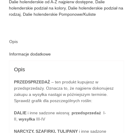
Dalie holenderskie od A-Z najpierw dostępne
,
Dalie
holenderskie podział na kolory
,
Dalie holenderskie podział na
rodzaj
,
Dalie holenderskie Pomponowe/Kuliste
Opis
Informacje dodatkowe
Opis
PRZEDSPRZEDAŻ
– ten produkt kupujesz w
przedsprzedaży. Oznacza to, że najpierw dokonujesz
zakupu a wysyłka nastąpi w późniejszym terminie.
Sprawdź grafik dla poszczególnych roślin:
DALIE
i inne sadzone wiosną:
przedsprzedaż
I-
II,
wysyłka
III-IV
NARCYZY, SZAFIRKI, TULIPANY
i inne sadzone