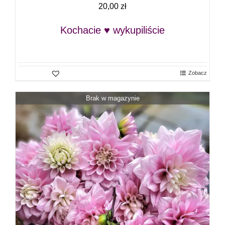
20,00
zł
Kochacie ♥ wykupiliście
Zobacz
Brak w magazynie