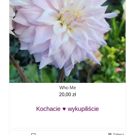
Who Me
20,00
zł
Kochacie ♥ wykupiliście
Zobacz