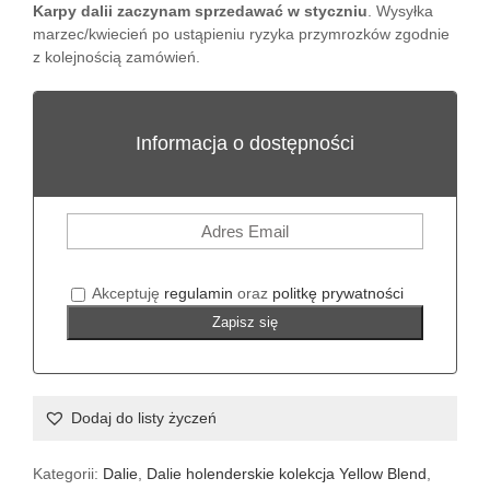
Karpy dalii zaczynam sprzedawać w styczniu
. Wysyłka
marzec/kwiecień po ustąpieniu ryzyka przymrozków zgodnie
z kolejnością zamówień.
Informacja o dostępności
Akceptuję
regulamin
oraz
politkę prywatności
Zapisz się
Dodaj do listy życzeń
Kategorii:
Dalie
,
Dalie holenderskie kolekcja Yellow Blend
,