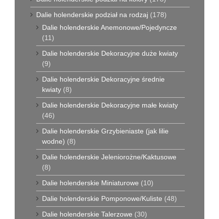
Dalie holenderskie podział na rodzaj
(178)
Dalie holenderskie Anemonowe/Pojedyncze
(11)
Dalie holenderskie Dekoracyjne duże kwiaty
(9)
Dalie holenderskie Dekoracyjne średnie
kwiaty
(8)
Dalie holenderskie Dekoracyjne małe kwiaty
(46)
Dalie holenderskie Grzybieniaste (jak lilie
wodne)
(8)
Dalie holenderskie Jeleniorożne/Kaktusowe
(8)
Dalie holenderskie Miniaturowe
(10)
Dalie holenderskie Pomponowe/Kuliste
(48)
Dalie holenderskie Talerzowe
(30)