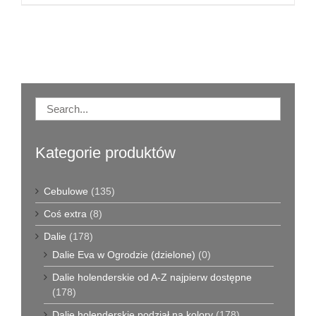
Kategorie produktów
Cebulowe
(135)
Coś extra
(8)
Dalie
(178)
Dalie Eva w Ogrodzie (dzielone)
(0)
Dalie holenderskie od A-Z najpierw dostępne
(178)
Dalie holenderskie podział na kolory
(178)