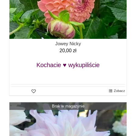
Jowey Nicky
20,00
zł
Kochacie ♥ wykupiliście
Zobacz
Brak w magazynie