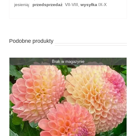
jesienią:
przedsprzedaż
VII-VIII,
wysyłka
IX-X
Podobne produkty
Brak w magazynie