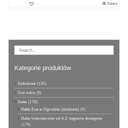
Zobacz
Kategorie produktów
Cebulowe
(135)
Coś extra
(8)
Dalie
(178)
Dalie Eva w Ogrodzie (dzielone)
(0)
Dalie holenderskie od A-Z najpierw dostępne
(178)