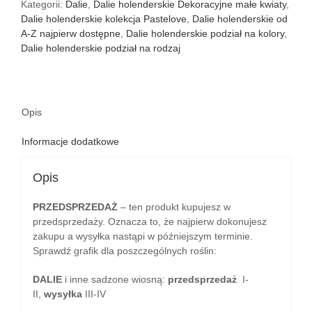
Kategorii:
Dalie
,
Dalie holenderskie Dekoracyjne małe kwiaty
,
Dalie holenderskie kolekcja Pastelove
,
Dalie holenderskie od
A-Z najpierw dostępne
,
Dalie holenderskie podział na kolory
,
Dalie holenderskie podział na rodzaj
Opis
Informacje dodatkowe
Opis
PRZEDSPRZEDAŻ
– ten produkt kupujesz w
przedsprzedaży. Oznacza to, że najpierw dokonujesz
zakupu a wysyłka nastąpi w późniejszym terminie.
Sprawdź grafik dla poszczególnych roślin:
DALIE
i inne sadzone wiosną:
przedsprzedaż
I-
II,
wysyłka
III-IV