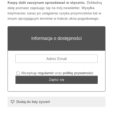
Karpy dalii zaczynam sprzedawać w styczniu
. Dokładną
datę poznasz zapisując się na mój newsletter. Wysyłka
luty/marzec zaraz po ustąpieniu ryzyka przymrozków lub w
innym sprzyjającym terminie w trakcie okna pogodowego.
Informacja o dostępności
Akceptuję
regulamin
oraz
politkę prywatności
Zapisz się
Dodaj do listy życzeń