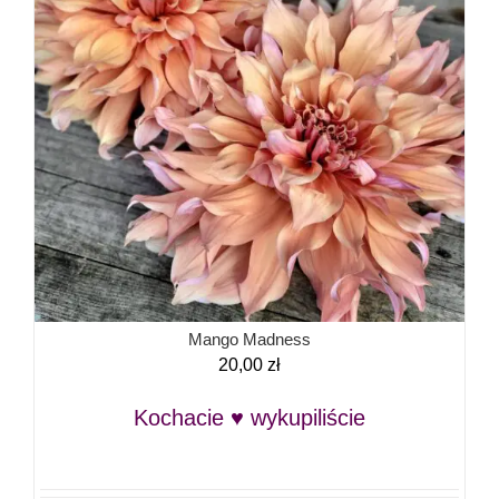
Mango Madness
20,00
zł
Kochacie ♥ wykupiliście