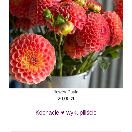
Jowey Paula
20,00
zł
Kochacie ♥ wykupiliście