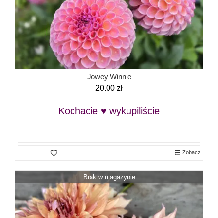
Jowey Winnie
20,00
zł
Kochacie ♥ wykupiliście
Zobacz
Brak w magazynie