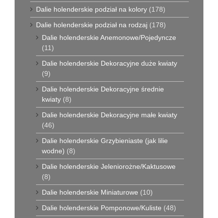
Dalie holenderskie podział na kolory
(178)
Dalie holenderskie podział na rodzaj
(178)
Dalie holenderskie Anemonowe/Pojedyncze
(11)
Dalie holenderskie Dekoracyjne duże kwiaty
(9)
Dalie holenderskie Dekoracyjne średnie
kwiaty
(8)
Dalie holenderskie Dekoracyjne małe kwiaty
(46)
Dalie holenderskie Grzybieniaste (jak lilie
wodne)
(8)
Dalie holenderskie Jeleniorożne/Kaktusowe
(8)
Dalie holenderskie Miniaturowe
(10)
Dalie holenderskie Pomponowe/Kuliste
(48)