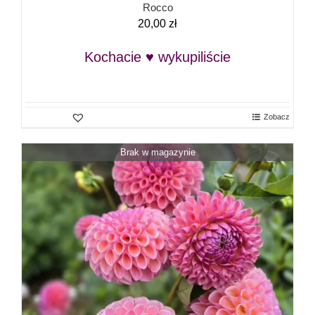
Rocco
20,00
zł
Kochacie ♥ wykupiliście
Zobacz
Brak w magazynie