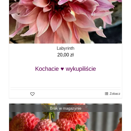
Labyrinth
20,00
zł
Kochacie ♥ wykupiliście
Zobacz
Brak w magazynie