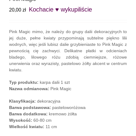
Kochacie ♥ wykupiliście
20,00
zł
Pink Magic mimo, że należy do grupy dalii dekoracyjnych to
jej duże, pełne kwiaty przypominają subtelne piękno lilii
wodnych, więc jeśli lubisz dalie grzybieniaste to Pink Magic z
pewnością cię zachwyci. Delikatne płatki w odcieniach
bladego, lilowego różu zdobią ciemniejsze, różowe
unerwienia oraz wyrazisty, pastelowo żółty akcent w centrum
kwiatu.
Typ produktu:
karpa dalii 1 szt
Nazwa odmianowa:
Pink Magic
Klasyfikacja:
dekoracyjna
Barwa podstawowa:
pasteloworóżowa
Barwa dodatkowa:
kremowo żółta
Wysokość:
60-80 cm
Wielkość kwiatu:
11 cm