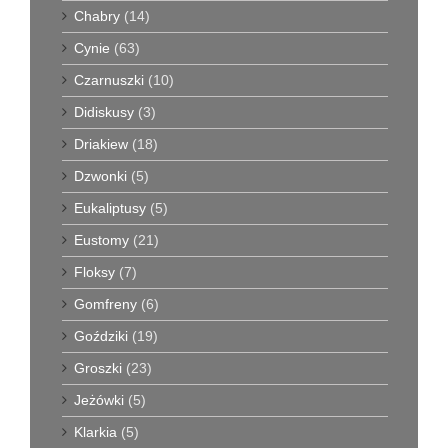
Chabry
(14)
Cynie
(63)
Czarnuszki
(10)
Didiskusy
(3)
Driakiew
(18)
Dzwonki
(5)
Eukaliptusy
(5)
Eustomy
(21)
Floksy
(7)
Gomfreny
(6)
Goździki
(19)
Groszki
(23)
Jeżówki
(5)
Klarkia
(5)