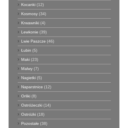
Kocanki
(12)
Kosmosy
(34)
Krwawniki
(4)
Lewkonie
(39)
Lwie Paszcze
(46)
Łubin
(5)
Maki
(23)
Malwy
(7)
Nagietki
(5)
Naparstnice
(12)
Orliki
(8)
Ostróżeczki
(14)
Ostróżki
(18)
Pozostałe
(38)