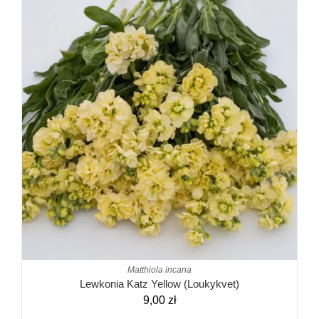
Matthiola incana
Lewkonia Katz Yellow (Loukykvet)
9,00
zł