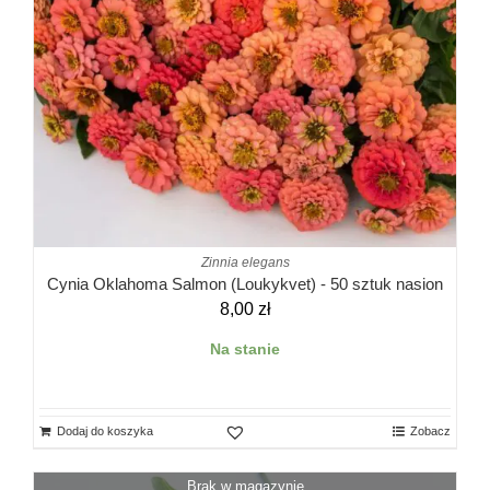
Zinnia elegans
Cynia Oklahoma Salmon (Loukykvet) - 50 sztuk nasion
8,00
zł
Na stanie
Dodaj do koszyka
Zobacz
Brak w magazynie