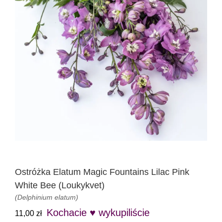
Ostróżka Elatum Magic Fountains Lilac Pink
White Bee (Loukykvet)
(Delphinium elatum)
Kochacie ♥ wykupiliście
11,00
zł