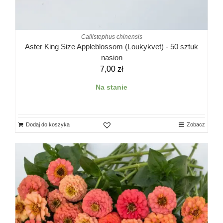
Callistephus chinensis
Aster King Size Appleblossom (Loukykvet) - 50 sztuk
nasion
7,00
zł
Na stanie
Dodaj do koszyka
Zobacz