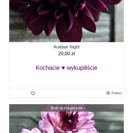
Arabian Night
20,00
zł
Kochacie ♥ wykupiliście
Zobacz
Brak w magazynie