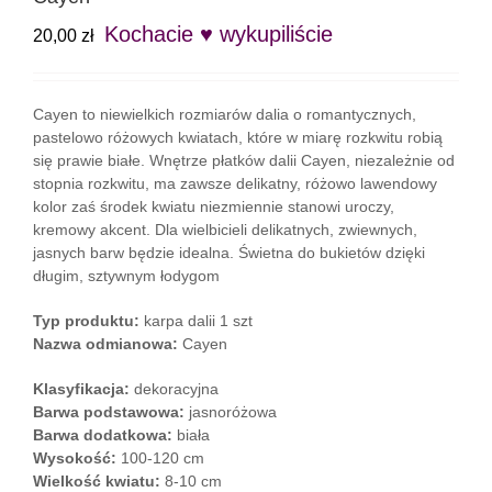
Kochacie ♥ wykupiliście
20,00
zł
Cayen to niewielkich rozmiarów dalia o romantycznych,
pastelowo różowych kwiatach, które w miarę rozkwitu robią
się prawie białe. Wnętrze płatków dalii Cayen, niezależnie od
stopnia rozkwitu, ma zawsze delikatny, różowo lawendowy
kolor zaś środek kwiatu niezmiennie stanowi uroczy,
kremowy akcent. Dla wielbicieli delikatnych, zwiewnych,
jasnych barw będzie idealna. Świetna do bukietów dzięki
długim, sztywnym łodygom
Typ produktu:
karpa dalii 1 szt
Nazwa odmianowa:
Cayen
Klasyfikacja:
dekoracyjna
Barwa podstawowa:
jasnoróżowa
Barwa dodatkowa:
biała
Wysokość:
100-120 cm
Wielkość kwiatu:
8-10 cm