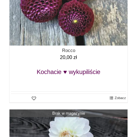
Rocco
20,00
zł
Kochacie ♥ wykupiliście
Zobacz
Brak w magazynie