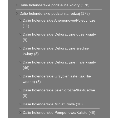
Dalie holenderskie podział na kolory
(178)
Dalie holenderskie podział na rodzaj
(178)
Dalie holenderskie Anemonowe/Pojedyncze
(11)
Dalie holenderskie Dekoracyjne duże kwiaty
(9)
Dalie holenderskie Dekoracyjne średnie
kwiaty
(8)
Dalie holenderskie Dekoracyjne małe kwiaty
(46)
Dalie holenderskie Grzybieniaste (jak lilie
wodne)
(8)
Dalie holenderskie Jeleniorożne/Kaktusowe
(8)
Dalie holenderskie Miniaturowe
(10)
Dalie holenderskie Pomponowe/Kuliste
(48)