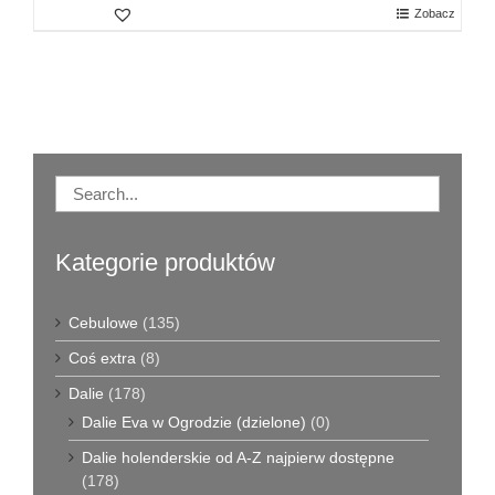
Zobacz
Kategorie produktów
Cebulowe
(135)
Coś extra
(8)
Dalie
(178)
Dalie Eva w Ogrodzie (dzielone)
(0)
Dalie holenderskie od A-Z najpierw dostępne
(178)