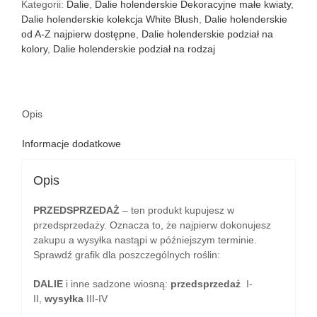
Kategorii:
Dalie
,
Dalie holenderskie Dekoracyjne małe kwiaty
,
Dalie holenderskie kolekcja White Blush
,
Dalie holenderskie
od A-Z najpierw dostępne
,
Dalie holenderskie podział na
kolory
,
Dalie holenderskie podział na rodzaj
Opis
Informacje dodatkowe
Opis
PRZEDSPRZEDAŻ
– ten produkt kupujesz w
przedsprzedaży. Oznacza to, że najpierw dokonujesz
zakupu a wysyłka nastąpi w późniejszym terminie.
Sprawdź grafik dla poszczególnych roślin:
DALIE
i inne sadzone wiosną:
przedsprzedaż
I-
II,
wysyłka
III-IV