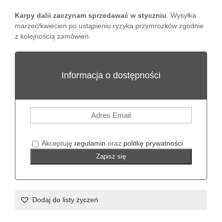
Karpy dalii zaczynam sprzedawać w styczniu
. Wysyłka
marzec/kwiecień po ustąpieniu ryzyka przymrozków zgodnie
z kolejnością zamówień.
Informacja o dostępności
Akceptuję
regulamin
oraz
politkę prywatności
Zapisz się
Dodaj do listy życzeń