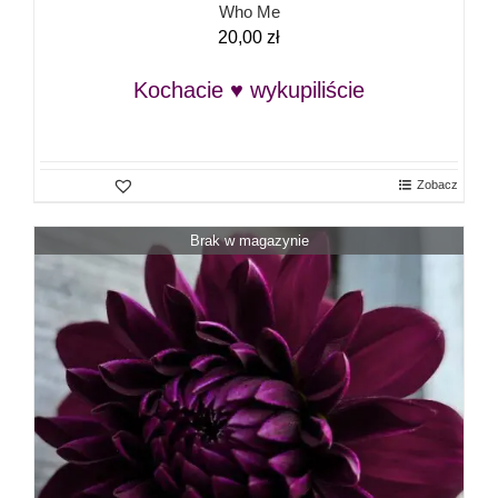
Who Me
20,00
zł
Kochacie ♥ wykupiliście
Zobacz
Brak w magazynie