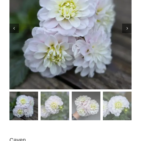
Cayen