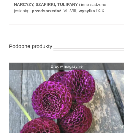
NARCYZY, SZAFIRKI, TULIPANY
i inne sadzone
jesienią:
przedsprzedaż
VII-VIII,
wysyłka
IX-X
Podobne produkty
Brak w magazynie