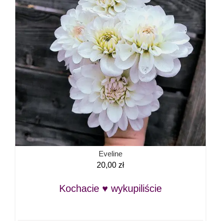
Eveline
20,00
zł
Kochacie ♥ wykupiliście