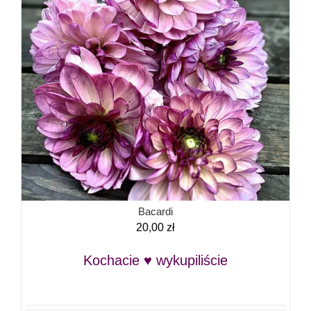
Bacardi
20,00
zł
Kochacie ♥ wykupiliście