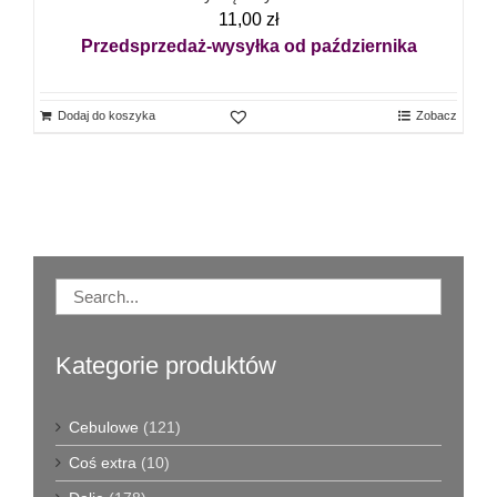
11,00
zł
Przedsprzedaż-wysyłka od października
Dodaj do koszyka
Zobacz
Kategorie produktów
Cebulowe
(121)
Coś extra
(10)