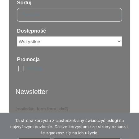
Sortuj
Sort Products
Dostępność
Promocja
Promocja
Newsletter
[mailerlite_form form_id=2]
Ta strona korzysta z ciasteczek aby świadczyć usługi na
najwyższym poziomie. Dalsze korzystanie ze strony oznacza,
że zgadzasz się na ich użycie.