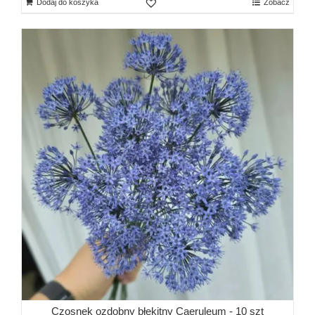
Dodaj do koszyka
Zobacz
Czosnek ozdobny błękitny Caeruleum - 10 szt