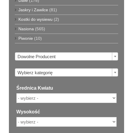
Dalie
(178)
Jaskry i Zawilce
(81)
Kostki do wysiewu
(2)
Nasiona
(565)
Piwonie
(10)

Dowolne Producent

Wybierz kategorię
Średnica Kwiatu
Wysokość