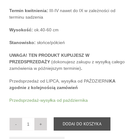
Termin kwitnienia:
III-IV nawet do IX w zależności od
terminu sadzenia
Wysokość:
ok.40-60 cm
Stanowisko:
słońce/półcień
UWAGA! TEN PRODUKT KUPUJESZ W
PRZEDSPRZEDAŻY
(dokonujesz zakupu z wysyłką całego
zamówienia w późniejszym terminie)
.
Przedsprzedaż od LIPCA, wysyłka od PAŹDZIERNI
KA
zgodnie z kolejnością zamówień
Przedsprzedaż-wysyłka od października
DODAJ DO KOSZYKA
ilość
Zawilce