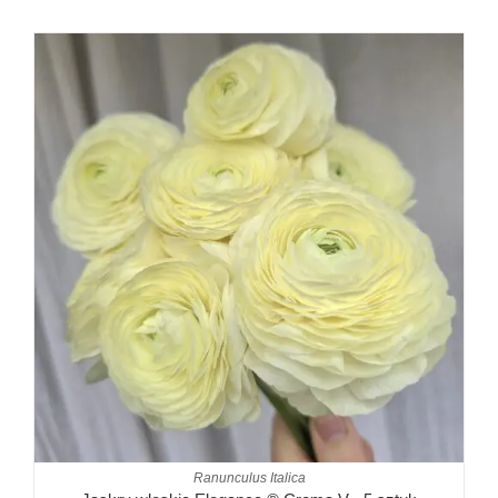
Ranunculus Italica