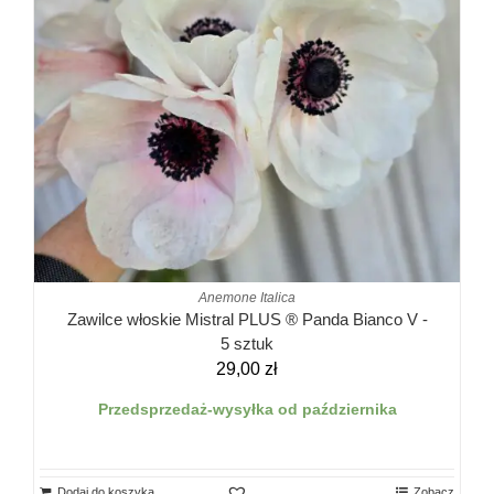
Anemone Italica
Zawilce włoskie Mistral PLUS ® Panda Bianco V -
5 sztuk
29,00
zł
Przedsprzedaż-wysyłka od października
Dodaj do koszyka
Zobacz