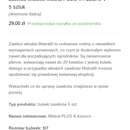
5 sztuk
(Anemone Italica)
29,00
zł
Przedsprzedaż-wysyłka od października
Zawilce włoskie Mistral® to unikatowe rośliny o niewielkich
wymaganiach uprawowych, co czyni je doskonałym wyborem
nawet dla poczatkujących ogrodników. Są niesamowicie
plenne, wytwarzają nawet do 20 kwiatów z jednej bulwki,
dlatego w przypadku włoskich zawilców Mistral® możesz
spodziewać się prawdziwej kwiatowej eksplozji.
Wskazówki co do uprawy zawilców znajdziesz w opisie
poniżej.
Typ produktu:
bulwki zawilców 5 szt
Nazwa odmianowa:
Mistral PLUS ® Azzurro
Rozmiar bulwek: 5/7