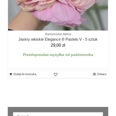
Ranunculus Italica
Jaskry włoskie Elegance ® Pastelo V - 5 sztuk
29,00
zł
Przedsprzedaż-wysyłka od października
Dodaj do koszyka
Zobacz