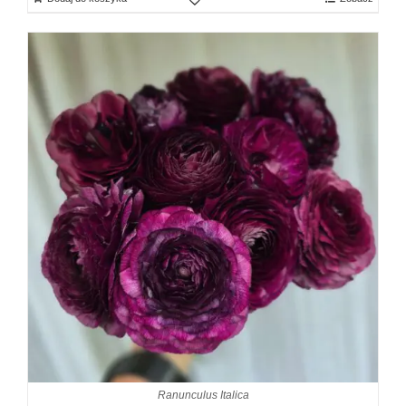
Ranunculus Italica