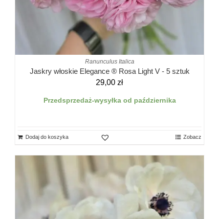
Ranunculus Italica
Jaskry włoskie Elegance ® Rosa Light V - 5 sztuk
29,00
zł
Przedsprzedaż-wysyłka od października
Dodaj do koszyka
Zobacz