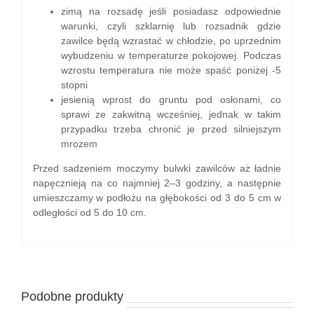
zimą na rozsadę jeśli posiadasz odpowiednie
warunki, czyli szklarnię lub rozsadnik gdzie
zawilce będą wzrastać w chłodzie, po uprzednim
wybudzeniu w temperaturze pokojowej. Podczas
wzrostu temperatura nie może spaść poniżej -5
stopni
jesienią wprost do gruntu pod osłonami, co
sprawi ze zakwitną wcześniej, jednak w takim
przypadku trzeba chronić je przed silniejszym
mrozem
Przed sadzeniem moczymy bulwki zawilców aż ładnie
napęcznieją na co najmniej 2–3 godziny, a następnie
umieszczamy w podłożu na głębokości od 3 do 5 cm w
odległości od 5 do 10 cm.
Podobne produkty