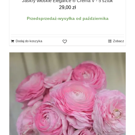
Jaskry włoskie Elegance ® Crema V - 5 sztuk
29,00
zł
Przedsprzedaż-wysyłka od października
Dodaj do koszyka
Zobacz