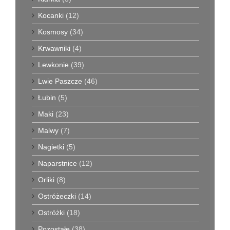
Kocanki
(12)
Kosmosy
(34)
Krwawniki
(4)
Lewkonie
(39)
Lwie Paszcze
(46)
Łubin
(5)
Maki
(23)
Malwy
(7)
Nagietki
(5)
Naparstnice
(12)
Orliki
(8)
Ostróżeczki
(14)
Ostróżki
(18)
Pozostałe
(38)