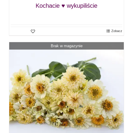
Kochacie ♥ wykupiliście
Zobacz
Brak w magazynie