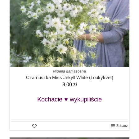
Nigella damascena
Czarnuszka Miss Jekyll White (Loukykvet)
8,00
zł
Kochacie ♥ wykupiliście
Zobacz