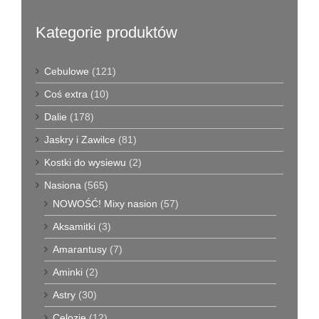
Kategorie produktów
Cebulowe
(121)
Coś extra
(10)
Dalie
(178)
Jaskry i Zawilce
(81)
Kostki do wysiewu
(2)
Nasiona
(565)
NOWOŚĆ! Mixy nasion
(57)
Aksamitki
(3)
Amarantusy
(7)
Aminki
(2)
Astry
(30)
Celozje
(12)