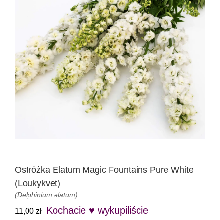
Ostróżka Elatum Magic Fountains Pure White
(Loukykvet)
(Delphinium elatum)
Kochacie ♥ wykupiliście
11,00
zł