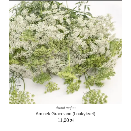
Ammi majus
Aminek Graceland (Loukykvet)
11,00
zł