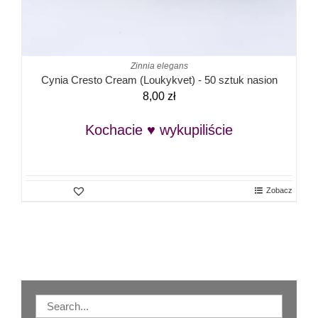
Zinnia elegans
Cynia Cresto Cream (Loukykvet) - 50 sztuk nasion
8,00
zł
Kochacie ♥ wykupiliście
Zobacz