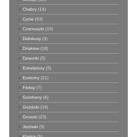
Chabry
(14)
Cynie
(63)
Czarnuszki
(10)
Didiskusy
(3)
Driakiew
(18)
Dzwonki
(5)
Eukaliptusy
(5)
Eustomy
(21)
Floksy
(7)
Gomfreny
(6)
Goździki
(19)
Groszki
(23)
Jeżówki
(5)
Klarkia
(5)