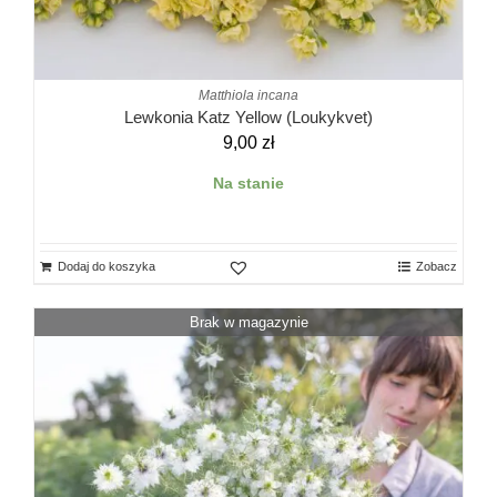
Matthiola incana
Lewkonia Katz Yellow (Loukykvet)
9,00
zł
Na stanie
Dodaj do koszyka
Zobacz
Brak w magazynie