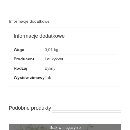
Informacje dodatkowe
Informacje dodatkowe
Waga
0,01 kg
Producent
Loukykvet
Rodzaj
Byliny
Wysiew zimowy
Tak
Podobne produkty
Brak w magazynie