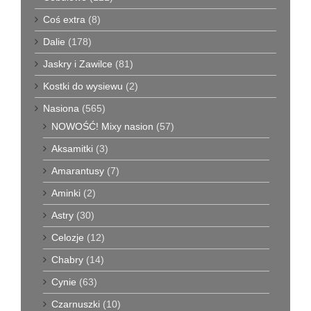
Coś extra
(8)
Dalie
(178)
Jaskry i Zawilce
(81)
Kostki do wysiewu
(2)
Nasiona
(565)
NOWOŚĆ! Mixy nasion
(57)
Aksamitki
(3)
Amarantusy
(7)
Aminki
(2)
Astry
(30)
Celozje
(12)
Chabry
(14)
Cynie
(63)
Czarnuszki
(10)