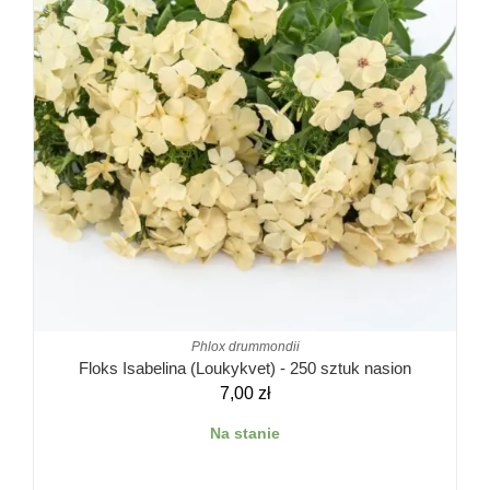
Phlox drummondii
Floks Isabelina (Loukykvet) - 250 sztuk nasion
7,00
zł
Na stanie