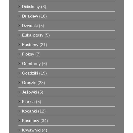
Didiskusy
(3)
Driakiew
(18)
Dzwonki
(5)
Eukaliptusy
(5)
Eustomy
(21)
Floksy
(7)
Gomfreny
(6)
Goździki
(19)
Groszki
(23)
Jeżówki
(5)
Klarkia
(5)
Kocanki
(12)
Kosmosy
(34)
Krwawniki
(4)