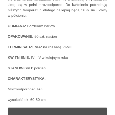
zimę, są w pełni mrozoodporne. Do kwitnienia potrzebują
niższych temperatur, dlatego najlepiej będą czuły się i kwitły
w półcieniu.
ODMIANA:
Bordeaux Barlow
OPAKOWANIE:
50 szt. nasion
TERMIN SADZENIA:
na rozsadę VI-VIII
KWITNIENIE:
IV – V w kolejnym roku
STANOWISKO
: półcień
CHARAKTERYSTYKA:
Mrozoodporność TAK
wysokość ok. 60-80 cm