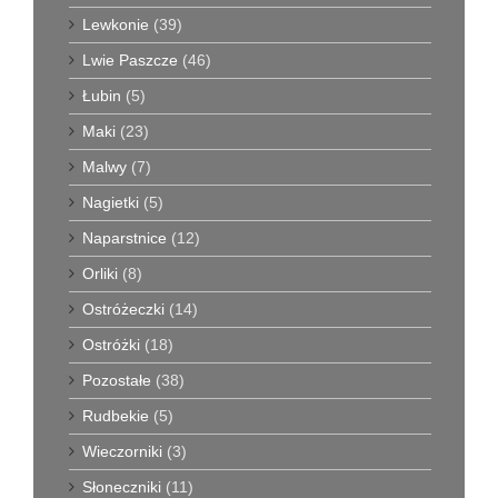
Lewkonie
(39)
Lwie Paszcze
(46)
Łubin
(5)
Maki
(23)
Malwy
(7)
Nagietki
(5)
Naparstnice
(12)
Orliki
(8)
Ostróżeczki
(14)
Ostróżki
(18)
Pozostałe
(38)
Rudbekie
(5)
Wieczorniki
(3)
Słoneczniki
(11)