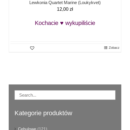
Lewkonia Quartet Marine (Loukykvet)
12,00
zł
Kochacie ♥ wykupiliście
Zobacz
Kategorie produktów
Cebulowe
(121)