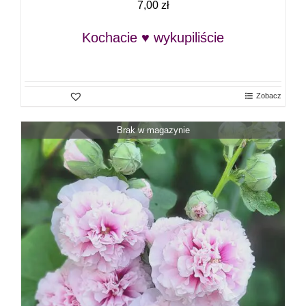
7,00
zł
Kochacie ♥ wykupiliście
Zobacz
Brak w magazynie