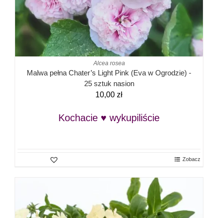
Alcea rosea
Malwa pełna Chater’s Light Pink (Eva w Ogrodzie) -
25 sztuk nasion
10,00
zł
Kochacie ♥ wykupiliście
Zobacz