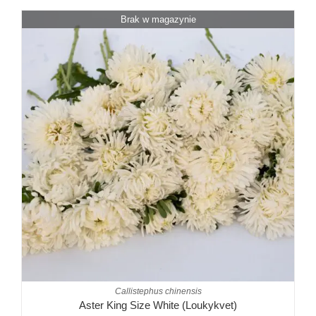
Brak w magazynie
Callistephus chinensis
Aster King Size White (Loukykvet)