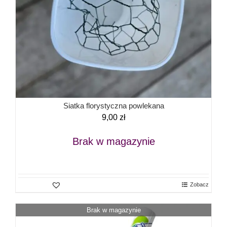
Siatka florystyczna powlekana
9,00
zł
Brak w magazynie
Zobacz
Brak w magazynie