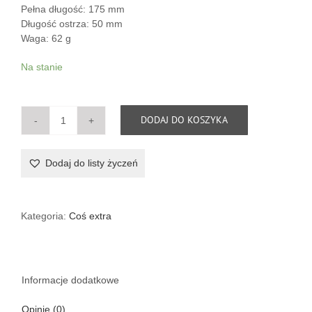
Pełna długość: 175 mm
Długość ostrza: 50 mm
Waga: 62 g
Na stanie
DODAJ DO KOSZYKA
ilość
Nożyczki
florystyczne,
Dodaj do listy życzeń
japońskie
Kategoria:
Coś extra
Informacje dodatkowe
Opinie (0)