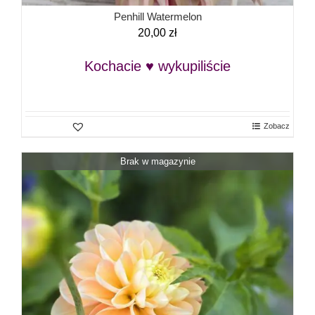
Penhill Watermelon
20,00
zł
Kochacie ♥ wykupiliście
Zobacz
Brak w magazynie