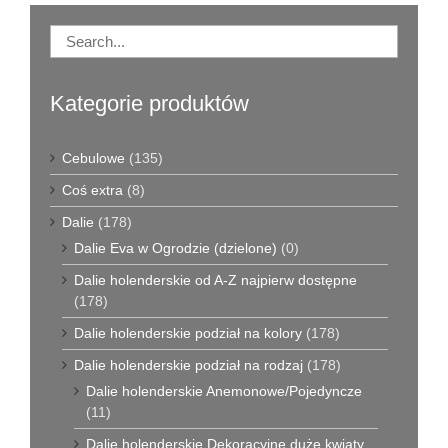
Kategorie produktów
Cebulowe
(135)
Coś extra
(8)
Dalie
(178)
Dalie Eva w Ogrodzie (dzielone)
(0)
Dalie holenderskie od A-Z najpierw dostępne
(178)
Dalie holenderskie podział na kolory
(178)
Dalie holenderskie podział na rodzaj
(178)
Dalie holenderskie Anemonowe/Pojedyncze
(11)
Dalie holenderskie Dekoracyjne duże kwiaty