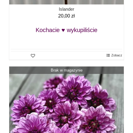
Islander
20,00
zł
Kochacie ♥ wykupiliście
Zobacz
Brak w magazynie