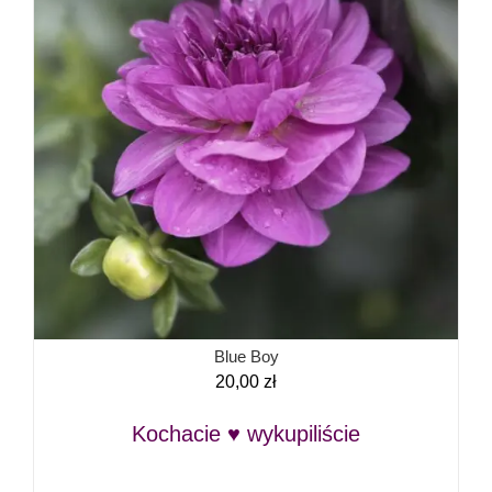
Blue Boy
20,00
zł
Kochacie ♥ wykupiliście