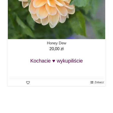
Honey Dew
20,00
zł
Kochacie ♥ wykupiliście
Zobacz