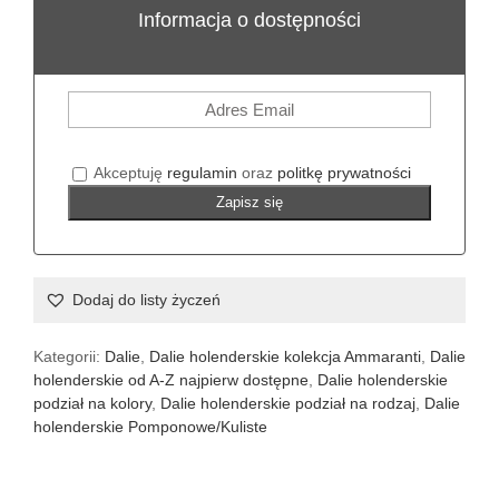
Informacja o dostępności
Akceptuję
regulamin
oraz
politkę prywatności
Zapisz się
Dodaj do listy życzeń
Kategorii:
Dalie
,
Dalie holenderskie kolekcja Ammaranti
,
Dalie
holenderskie od A-Z najpierw dostępne
,
Dalie holenderskie
podział na kolory
,
Dalie holenderskie podział na rodzaj
,
Dalie
holenderskie Pomponowe/Kuliste