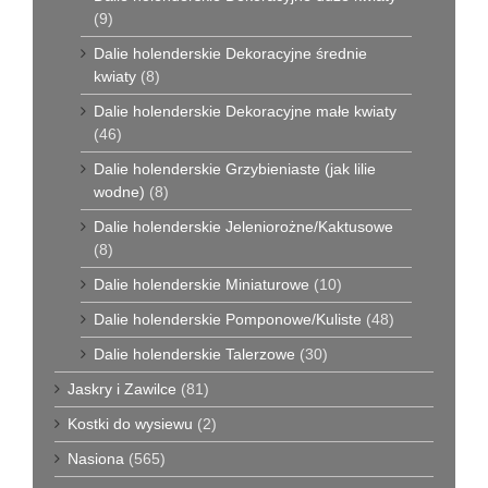
(9)
Dalie holenderskie Dekoracyjne średnie
kwiaty
(8)
Dalie holenderskie Dekoracyjne małe kwiaty
(46)
Dalie holenderskie Grzybieniaste (jak lilie
wodne)
(8)
Dalie holenderskie Jeleniorożne/Kaktusowe
(8)
Dalie holenderskie Miniaturowe
(10)
Dalie holenderskie Pomponowe/Kuliste
(48)
Dalie holenderskie Talerzowe
(30)
Jaskry i Zawilce
(81)
Kostki do wysiewu
(2)
Nasiona
(565)