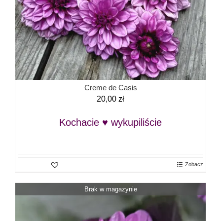
Creme de Casis
20,00
zł
Kochacie ♥ wykupiliście
Zobacz
Brak w magazynie