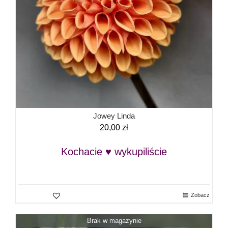
Jowey Linda
20,00
zł
Kochacie ♥ wykupiliście
Zobacz
Brak w magazynie