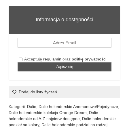
Informacja o dostępności
Akceptuję
regulamin
oraz
politkę prywatności
Zapisz się
Dodaj do listy życzeń
Kategorii:
Dalie
,
Dalie holenderskie Anemonowe/Pojedyncze
,
Dalie holenderskie kolekcja Orange Dream
,
Dalie
holenderskie od A-Z najpierw dostępne
,
Dalie holenderskie
podział na kolory
,
Dalie holenderskie podział na rodzaj