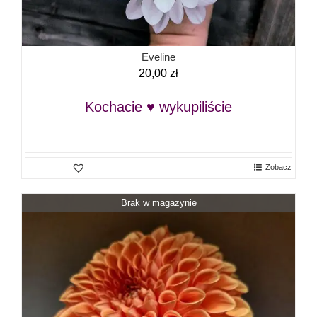
Eveline
20,00
zł
Kochacie ♥ wykupiliście
Zobacz
Brak w magazynie