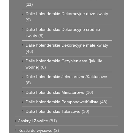
(11)
Dalie holenderskie Dekoracyjne duże kwiaty
(9)
Dalie holenderskie Dekoracyjne średnie
kwiaty
(8)
Dalie holenderskie Dekoracyjne małe kwiaty
(46)
Dalie holenderskie Grzybieniaste (jak lilie
wodne)
(8)
Dalie holenderskie Jeleniorożne/Kaktusowe
(8)
Dalie holenderskie Miniaturowe
(10)
Dalie holenderskie Pomponowe/Kuliste
(48)
Dalie holenderskie Talerzowe
(30)
Jaskry i Zawilce
(81)
Kostki do wysiewu
(2)