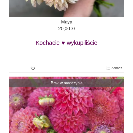
Maya
20,00
zł
Kochacie ♥ wykupiliście
Zobacz
Brak w magazynie