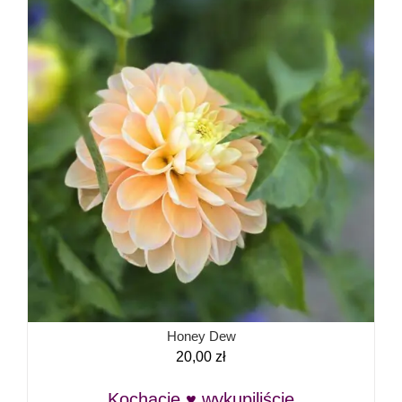
Honey Dew
20,00
zł
Kochacie ♥ wykupiliście