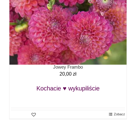
Jowey Frambo
20,00
zł
Kochacie ♥ wykupiliście
Zobacz