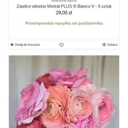
Anemone Italica
Zawilce włoskie Mistral PLUS ® Bianco V - 5 sztuk
29,00
zł
Przedsprzedaż-wysyłka od października
Dodaj do koszyka
Zobacz