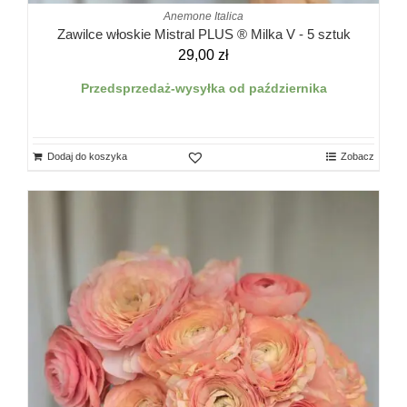
Anemone Italica
Zawilce włoskie Mistral PLUS ® Milka V - 5 sztuk
29,00
zł
Przedsprzedaż-wysyłka od października
Dodaj do koszyka
Zobacz