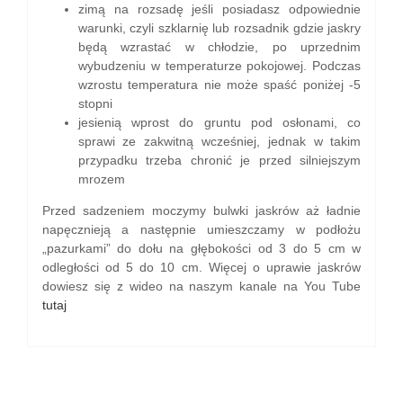
zimą na rozsadę jeśli posiadasz odpowiednie
warunki, czyli szklarnię lub rozsadnik gdzie jaskry
będą wzrastać w chłodzie, po uprzednim
wybudzeniu w temperaturze pokojowej. Podczas
wzrostu temperatura nie może spaść poniżej -5
stopni
jesienią wprost do gruntu pod osłonami, co
sprawi ze zakwitną wcześniej, jednak w takim
przypadku trzeba chronić je przed silniejszym
mrozem
Przed sadzeniem moczymy bulwki jaskrów aż ładnie
napęcznieją a następnie umieszczamy w podłożu
„pazurkami” do dołu na głębokości od 3 do 5 cm w
odległości od 5 do 10 cm. Więcej o uprawie jaskrów
dowiesz się z wideo na naszym kanale na You Tube
tutaj