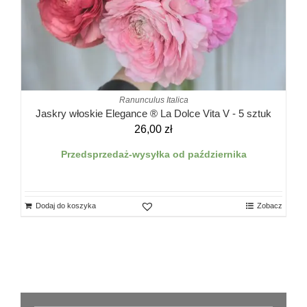
Ranunculus Italica
Jaskry włoskie Elegance ® La Dolce Vita V - 5 sztuk
26,00
zł
Przedsprzedaż-wysyłka od października
Dodaj do koszyka
Zobacz