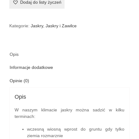
Dodaj do listy życzeń
Elegance
®
Bianco
V
Kategorie:
Jaskry
,
Jaskry i Zawilce
Opis
Informacje dodatkowe
Opinie (0)
Opis
W naszym klimacie jaskry można sadzić w kilku
terminach:
wczesną wiosną wprost do gruntu gdy tylko
ziemia rozmarznie