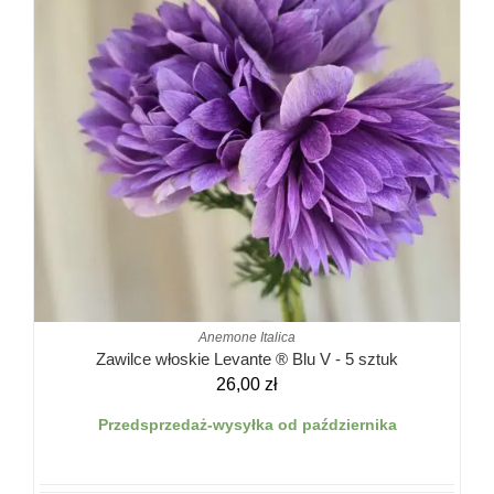
Anemone Italica
Zawilce włoskie Levante ® Blu V - 5 sztuk
26,00
zł
Przedsprzedaż-wysyłka od października