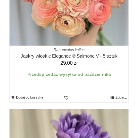
Ranunculus Italica
Jaskry włoskie Elegance ® Salmone V - 5 sztuk
29,00
zł
Przedsprzedaż-wysyłka od października
Dodaj do koszyka
Zobacz