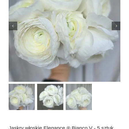
Jaskry włoskie Elegance ® Bianco V - 5 sztuk