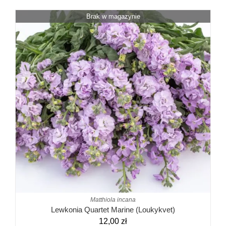
Brak w magazynie
Matthiola incana
Lewkonia Quartet Marine (Loukykvet)
12,00
zł