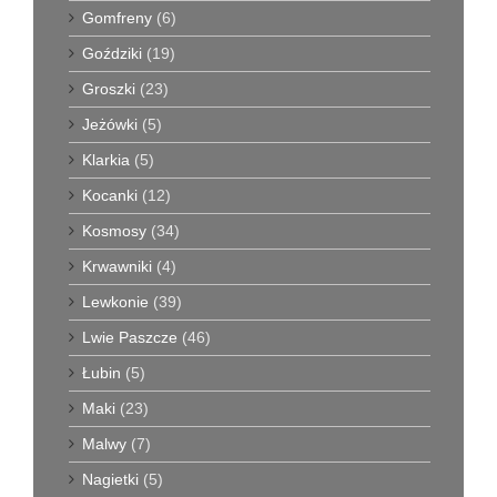
Gomfreny
(6)
Goździki
(19)
Groszki
(23)
Jeżówki
(5)
Klarkia
(5)
Kocanki
(12)
Kosmosy
(34)
Krwawniki
(4)
Lewkonie
(39)
Lwie Paszcze
(46)
Łubin
(5)
Maki
(23)
Malwy
(7)
Nagietki
(5)