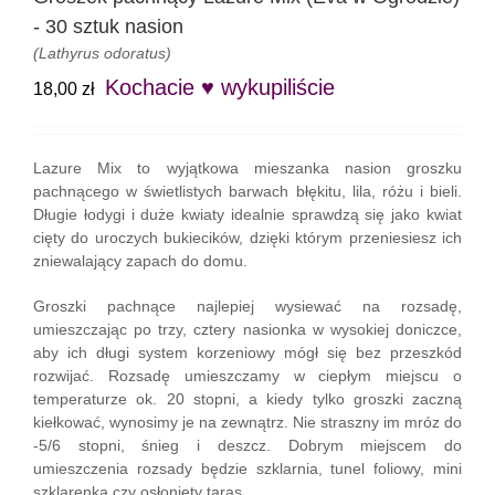
- 30 sztuk nasion
(Lathyrus odoratus)
Kochacie ♥ wykupiliście
18,00
zł
Lazure Mix to wyjątkowa mieszanka nasion groszku
pachnącego w świetlistych barwach błękitu, lila, różu i bieli.
Długie łodygi i duże kwiaty idealnie sprawdzą się jako kwiat
cięty do uroczych bukiecików, dzięki którym przeniesiesz ich
zniewalający zapach do domu.
Groszki pachnące najlepiej wysiewać na rozsadę,
umieszczając po trzy, cztery nasionka w wysokiej doniczce,
aby ich długi system korzeniowy mógł się bez przeszkód
rozwijać. Rozsadę umieszczamy w ciepłym miejscu o
temperaturze ok. 20 stopni, a kiedy tylko groszki zaczną
kiełkować, wynosimy je na zewnątrz. Nie straszny im mróz do
-5/6 stopni, śnieg i deszcz. Dobrym miejscem do
umieszczenia rozsady będzie szklarnia, tunel foliowy, mini
szklarenka czy osłonięty taras.