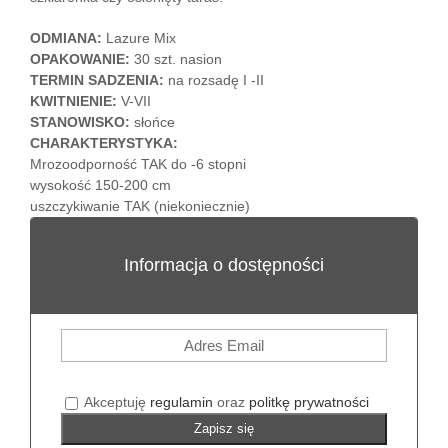
ODMIANA:
Lazure Mix
OPAKOWANIE:
30 szt. nasion
TERMIN SADZENIA:
na rozsadę I -II
KWITNIENIE:
V-VII
STANOWISKO:
słońce
CHARAKTERYSTYKA:
Mrozoodporność TAK do -6 stopni
wysokość 150-200 cm
uszczykiwanie TAK (niekoniecznie)
Informacja o dostępności
Akceptuję
regulamin
oraz
politkę prywatności
Zapisz się