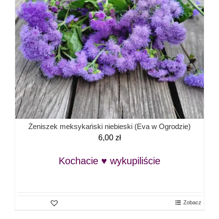
Żeniszek meksykański niebieski (Eva w Ogrodzie)
6,00
zł
Kochacie ♥ wykupiliście
Zobacz