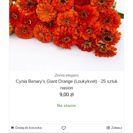
Zinnia elegans
Cynia Benary’s Giant Orange (Loukykvet) - 25 sztuk
nasion
9,00
zł
Na stanie
Dodaj do koszyka
Zobacz