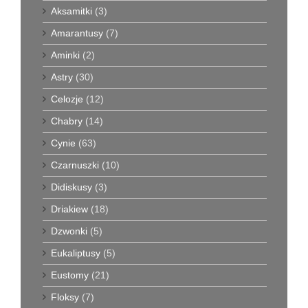
Aksamitki
(3)
Amarantusy
(7)
Aminki
(2)
Astry
(30)
Celozje
(12)
Chabry
(14)
Cynie
(63)
Czarnuszki
(10)
Didiskusy
(3)
Driakiew
(18)
Dzwonki
(5)
Eukaliptusy
(5)
Eustomy
(21)
Floksy
(7)