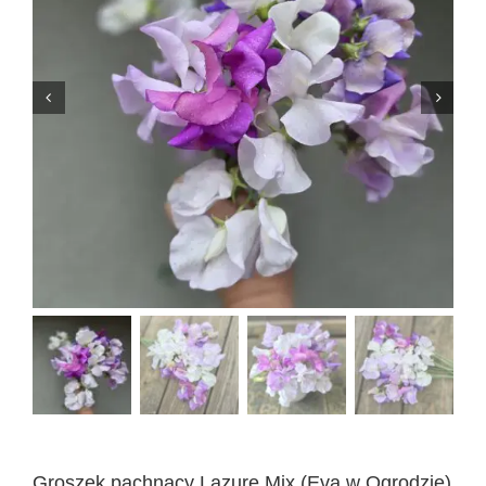
Groszek pachnący Lazure Mix (Eva w Ogrodzie)