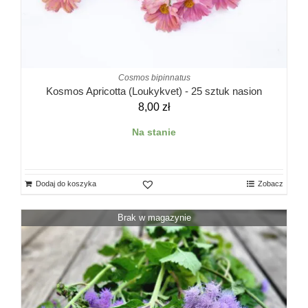
Cosmos bipinnatus
Kosmos Apricotta (Loukykvet) - 25 sztuk nasion
8,00
zł
Na stanie
Dodaj do koszyka
Zobacz
Brak w magazynie