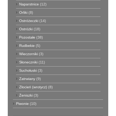
Naparstnice
(12)
Orliki
(8)
Ostróżeczki
(14)
Ostróżki
(18)
Pozostałe
(38)
Rudbekie
(5)
Wieczorniki
(3)
Słoneczniki
(11)
Suchołuski
(3)
Zatrwiany
(9)
Złocień (wrotycz)
(8)
Żeniszki
(3)
Piwonie
(10)