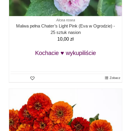
Alcea rosea
Malwa pełna Chater’s Light Pink (Eva w Ogrodzie) -
25 sztuk nasion
10,00
zł
Kochacie ♥ wykupiliście
Zobacz