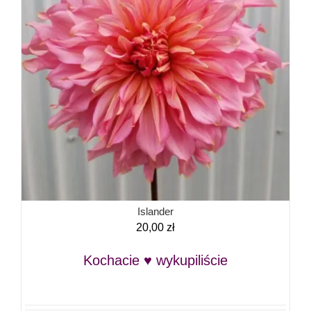
Islander
20,00
zł
Kochacie ♥ wykupiliście