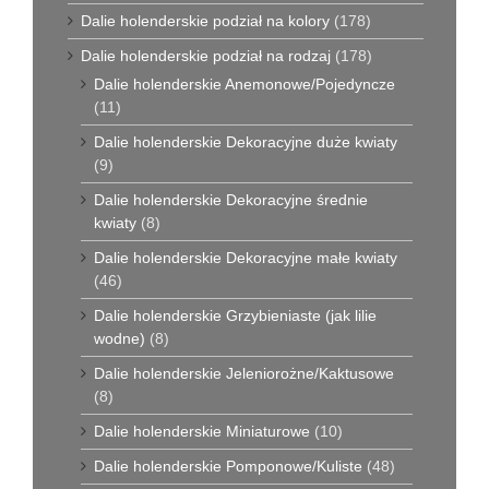
Dalie holenderskie podział na kolory
(178)
Dalie holenderskie podział na rodzaj
(178)
Dalie holenderskie Anemonowe/Pojedyncze
(11)
Dalie holenderskie Dekoracyjne duże kwiaty
(9)
Dalie holenderskie Dekoracyjne średnie
kwiaty
(8)
Dalie holenderskie Dekoracyjne małe kwiaty
(46)
Dalie holenderskie Grzybieniaste (jak lilie
wodne)
(8)
Dalie holenderskie Jeleniorożne/Kaktusowe
(8)
Dalie holenderskie Miniaturowe
(10)
Dalie holenderskie Pomponowe/Kuliste
(48)