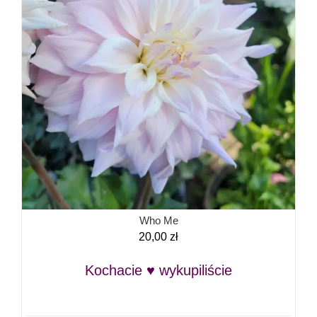
Who Me
20,00
zł
Kochacie ♥ wykupiliście