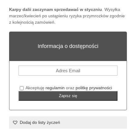
Karpy dalii zaczynam sprzedawać w styczniu
. Wysyłka
marzec/kwiecień po ustąpieniu ryzyka przymrozków zgodnie
z kolejnością zamówień.
Informacja o dostępności
Akceptuję
regulamin
oraz
politkę prywatności
Zapisz się
Dodaj do listy życzeń