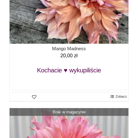
Mango Madness
20,00
zł
Kochacie ♥ wykupiliście
Zobacz
Brak w magazynie