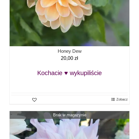
Honey Dew
20,00
zł
Kochacie ♥ wykupiliście
Zobacz
Brak w magazynie