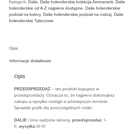
Kategorii:
Dalie
,
Dalie holenderskie kolekcja Ammaranti
,
Dalie
holenderskie od A-Z najpierw dostępne
,
Dalie holenderskie
podział na kolory
,
Dalie holenderskie podział na rodzaj
,
Dalie
holenderskie Talerzowe
Opis
Informacje dodatkowe
Opis
PRZEDSPRZEDAŻ
– ten produkt kupujesz w
przedsprzedaży. Oznacza to, że najpierw dokonujesz
zakupu a wysyłka nastąpi w późniejszym terminie.
Sprawdź grafik dla poszczególnych roślin:
DALIE
i inne sadzone wiosną:
przedsprzedaż
I-
II,
wysyłka
III-IV