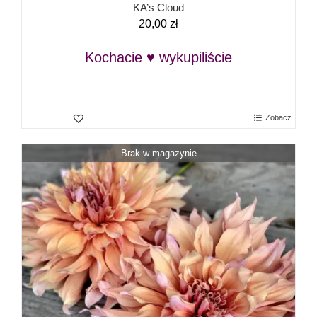
KA’s Cloud
20,00
zł
Kochacie ♥ wykupiliście
Zobacz
Brak w magazynie