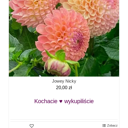
Jowey Nicky
20,00
zł
Kochacie ♥ wykupiliście
Zobacz