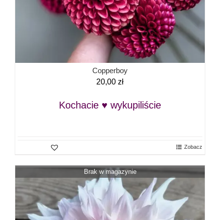
Copperboy
20,00
zł
Kochacie ♥ wykupiliście
Zobacz
Brak w magazynie