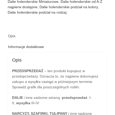
Dalie holenderskie Miniaturowe
,
Dalie holenderskie od A-Z
najpierw dostępne
,
Dalie holenderskie podział na kolory
,
Dalie holenderskie podział na rodzaj
Opis
Informacje dodatkowe
Opis
PRZEDSPRZEDAŻ
– ten produkt kupujesz w
przedsprzedaży. Oznacza to, że najpierw dokonujesz
zakupu a wysyłka nastąpi w późniejszym terminie.
Sprawdź grafik dla poszczególnych roślin:
DALIE
i inne sadzone wiosną:
przedsprzedaż
I-
II,
wysyłka
III-IV
NARCYZY, SZAFIRKI, TULIPANY
i inne sadzone