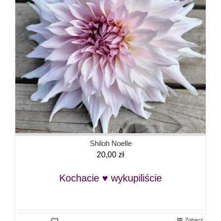
Shiloh Noelle
20,00
zł
Kochacie ♥ wykupiliście
Zobacz