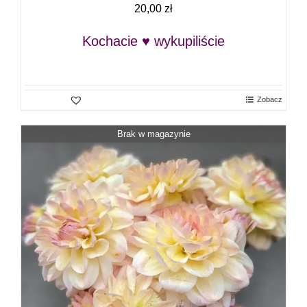
20,00
zł
Kochacie ♥ wykupiliście
Zobacz
Brak w magazynie