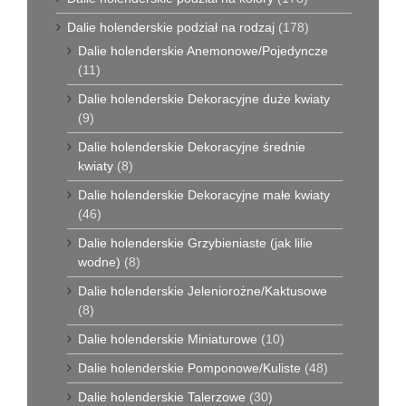
Dalie holenderskie podział na rodzaj
(178)
Dalie holenderskie Anemonowe/Pojedyncze
(11)
Dalie holenderskie Dekoracyjne duże kwiaty
(9)
Dalie holenderskie Dekoracyjne średnie
kwiaty
(8)
Dalie holenderskie Dekoracyjne małe kwiaty
(46)
Dalie holenderskie Grzybieniaste (jak lilie
wodne)
(8)
Dalie holenderskie Jeleniorożne/Kaktusowe
(8)
Dalie holenderskie Miniaturowe
(10)
Dalie holenderskie Pomponowe/Kuliste
(48)
Dalie holenderskie Talerzowe
(30)