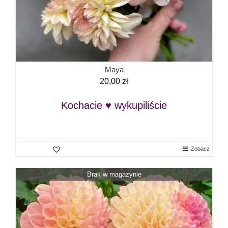
Maya
20,00
zł
Kochacie ♥ wykupiliście
Zobacz
Brak w magazynie