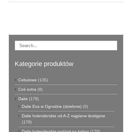
Kategorie produktów
Cebulowe
(135)
Coś extra
(8)
Dalie
(178)
Dalie Eva w Ogrodzie (dzielone)
(0)
Dalie holenderskie od A-Z najpierw dostępne
(178)
Dalie holenderskie podział na kolory
(178)