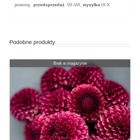
jesienią:
przedsprzedaż
VII-VIII,
wysyłka
IX-X
Podobne produkty
Brak w magazynie