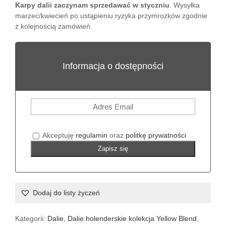
Karpy dalii zaczynam sprzedawać w styczniu
. Wysyłka
marzec/kwiecień po ustąpieniu ryzyka przymrozków zgodnie
z kolejnością zamówień.
Informacja o dostępności
Akceptuję
regulamin
oraz
politkę prywatności
Zapisz się
Dodaj do listy życzeń
Kategorii:
Dalie
,
Dalie holenderskie kolekcja Yellow Blend
,