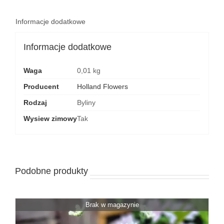
STARE
OPAKOWANIE
Informacje dodatkowe
Informacje dodatkowe
Waga
0,01 kg
Producent
Holland Flowers
Rodzaj
Byliny
Wysiew zimowy
Tak
Podobne produkty
Brak w magazynie