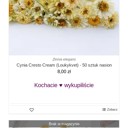
Zinnia elegans
Cynia Cresto Cream (Loukykvet) - 50 sztuk nasion
8,00
zł
Kochacie ♥ wykupiliście
Zobacz
Brak w magazynie