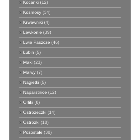
Kocanki
(12)
Kosmosy
(34)
Krwawniki
(4)
Lewkonie
(39)
Lwie Paszcze
(46)
Łubin
(5)
Maki
(23)
Malwy
(7)
Nagietki
(5)
Naparstnice
(12)
Orliki
(8)
Ostróżeczki
(14)
Ostróżki
(18)
Pozostałe
(38)