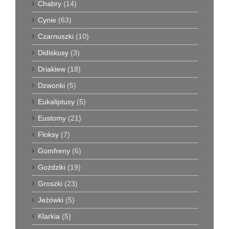
Chabry
(14)
Cynie
(63)
Czarnuszki
(10)
Didiskusy
(3)
Driakiew
(18)
Dzwonki
(5)
Eukaliptusy
(5)
Eustomy
(21)
Floksy
(7)
Gomfreny
(6)
Goździki
(19)
Groszki
(23)
Jeżówki
(5)
Klarkia
(5)