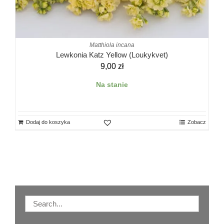
Matthiola incana
Lewkonia Katz Yellow (Loukykvet)
9,00
zł
Na stanie
Dodaj do koszyka
Zobacz