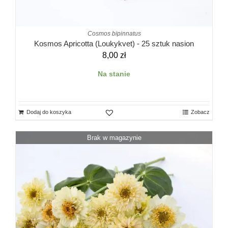
Cosmos bipinnatus
Kosmos Apricotta (Loukykvet) - 25 sztuk nasion
8,00
zł
Na stanie
Dodaj do koszyka
Zobacz
Brak w magazynie