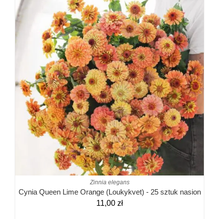
Zinnia elegans
Cynia Queen Lime Orange (Loukykvet) - 25 sztuk nasion
11,00
zł