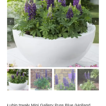
Łubin trwały Mini Gallery Pure Blue (Holland