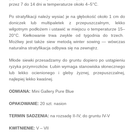
przez 7 do 14 dni w temperaturze około 4–5°C.
Po stratyfikacji należy wysiać je na głębokość około 1 cm do
doniczek lub multipaletek z przepuszczalnym, lekko
wilgotnym podłożem i ustawić w miejscu o temperaturze 15–
20°C. Kiełkowanie trwa zwykle od tygodnia do trzech.
Możliwy jest także siew metodą winter sowing — wówczas
naturalna stratyfikacja odbywa się na zewnątrz.
Młode siewki przesadzamy do gruntu dopiero po ustąpieniu
ryzyka przymrozków. Łubin wymaga stanowiska słonecznego
lub lekko ocienionego i gleby żyznej, przepuszczalnej,
najlepiej lekko kwaśnej.
ODMIANA:
Mini Gallery Pure Blue
OPAKOWANIE:
20 szt. nasion
TERMIN SADZENIA:
na rozsadę II-IV, do gruntu IV-V
KWITNIENIE:
V – VII