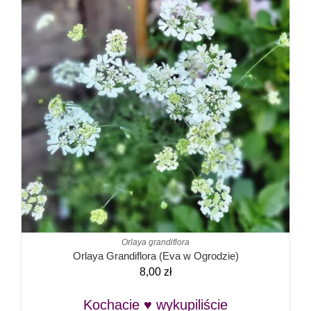
Orlaya grandiflora
Orlaya Grandiflora (Eva w Ogrodzie)
8,00
zł
Kochacie ♥ wykupiliście